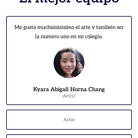
Me gusta muchisisisisimo el arte y también ser
la numero uno en mi colegio.
Kyara Abigail Horna Chang
Actriz
Actor