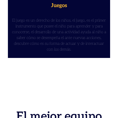
Juegos
El juego es un derecho de los niños, el juego, es el primer
instrumento que posee el niño para aprender y para
conocerse, el desarrollo de una actividad ayuda al niño a
saber cómo se desempeña el ante nuevas acciones,
descubre cómo es su forma de actuar y de interactuar
con los demás.
El mejor equipo