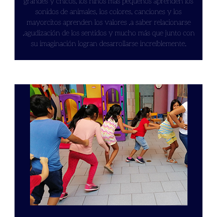
grandes y chicos, los niños más pequeños aprenden los
sonidos de animales, los colores, canciones y los
mayorcitos aprenden los valores ,a saber relacionarse
,agudización de los sentidos y mucho más que junto con
su imaginación logran desarrollarse increíblemente.