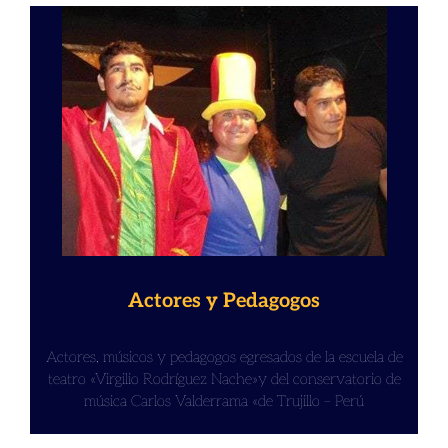
Actores y Pedagogos
Actores, músicos y pedagogos egresados de la escuela de
teatro «Virgilio Rodríguez Nache»y del conservatorio de
música Carlos Valderrama «de Trujillo – Perú