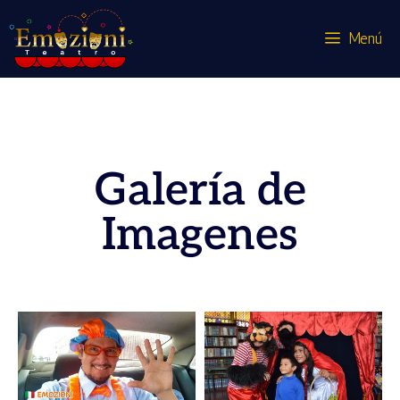
Menú
Galería
Galería de
Imagenes